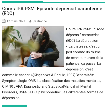
Cours IPA PSM: Episode dépressif caractérisé
(EDC)
12 mars 2023
ipa2france
Cours IPA PSM: Episode
dépressif caractérisé
(EDC) La dépression
« La tristesse, c’est un
peu comme un rhume
de cerveau – avec de la
patience, ça passe. La
dépression, c’est
comme le cancer. »(Kingsolver & Bequie, 1997)Généralités:
Symptomalogie: OMS, La classification des maladies mentales,
CIM 10 ; APA, Diagnostic and StatisticalManual of Mental
Disorders, DSM-5 EDC: psychométrie: Les différentes formes de
dépression…