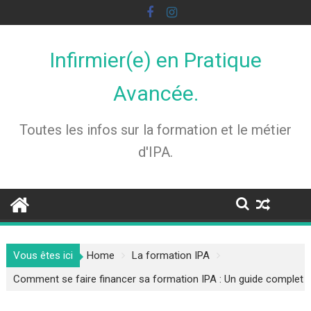
Skip
to
content
Infirmier(e) en Pratique
Avancée.
Toutes les infos sur la formation et le métier
d'IPA.
Vous êtes ici
Home
La formation IPA
Comment se faire financer sa formation IPA : Un guide complet