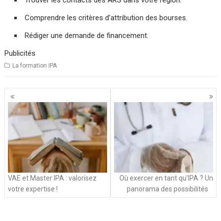
Trouver les contacts des ARS dans votre région.
Comprendre les critères d’attribution des bourses.
Rédiger une demande de financement.
Publicités
La formation IPA
Navigation
des
articles
VAE et Master IPA : valorisez
Où exercer en tant qu’IPA ? Un
votre expertise !
panorama des possibilités