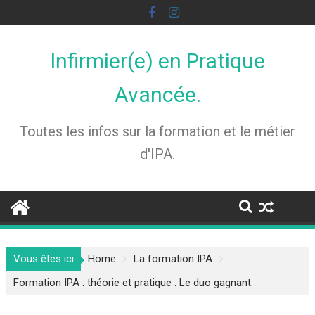
Skip
to
content
Infirmier(e) en Pratique
Avancée.
Toutes les infos sur la formation et le métier
d'IPA.
Vous êtes ici
Home
La formation IPA
Formation IPA : théorie et pratique . Le duo gagnant.