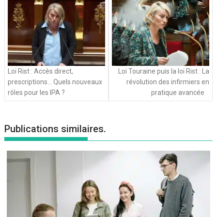
articles
Loi Rist : Accès direct,
Loi Touraine puis la loi Rist : La
prescriptions… Quels nouveaux
révolution des infirmiers en
rôles pour les IPA ?
pratique avancée
Publications similaires.