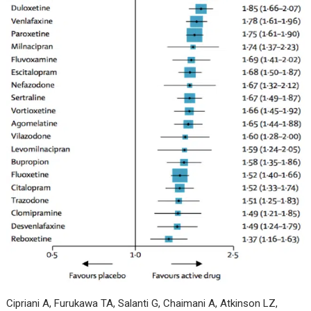
Cipriani A, Furukawa TA, Salanti G, Chaimani A, Atkinson LZ,