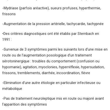
-Mydriase (parfois aréactive), sueurs profuses, hyperthermie,
frissons
-Augmentation de la pression artérielle, tachycardie, tachypnée
•Des critères diagnostiques ont été établis par Sternbach en
1991 :
-Survenue de 3 symptômes parmi les suivants lors d’une mise en
route ou de l’augmentation posologique d’un traitement
sérotoninergique : troubles du comportement (confusion ou
hypomanie), agitation, myoclonies, hyperréflexie, hypersudation,
frissons, tremblements, diarrhée, incoordination, fièvre
-Elimination d’une autre étiologie en particulier infectieuse ou
métabolique
-Pas de traitement neuroleptique mis en route ou majoré avant
l’apparition des symptômes