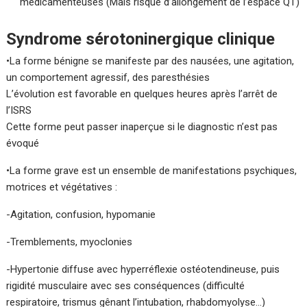
médicamenteuses (Mais risque d’allongement de l’espace QT)
Syndrome sérotoninergique clinique
•La forme bénigne se manifeste par des nausées, une agitation,
un comportement agressif, des paresthésies
L’évolution est favorable en quelques heures après l’arrêt de
l’ISRS
Cette forme peut passer inaperçue si le diagnostic n’est pas
évoqué
•La forme grave est un ensemble de manifestations psychiques,
motrices et végétatives :
-Agitation, confusion, hypomanie
-Tremblements, myoclonies
-Hypertonie diffuse avec hyperréflexie ostéotendineuse, puis
rigidité musculaire avec ses conséquences (difficulté
respiratoire, trismus gênant l’intubation, rhabdomyolyse…)