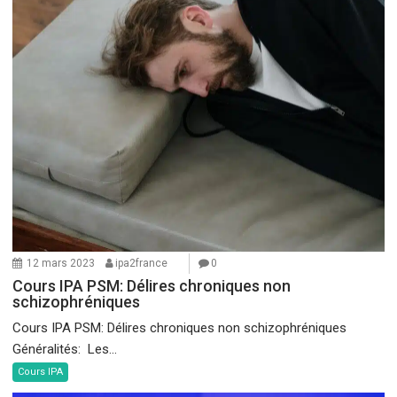
12 mars 2023
ipa2france
0
Cours IPA PSM: Délires chroniques non
schizophréniques
Cours IPA PSM: Délires chroniques non schizophréniques
Généralités: Les...
Cours IPA