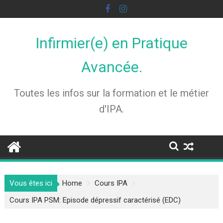
Skip
to
content
Infirmier(e) en Pratique
Avancée.
Toutes les infos sur la formation et le métier
d'IPA.
Vous êtes ici
Home
Cours IPA
Cours IPA PSM: Episode dépressif caractérisé (EDC)