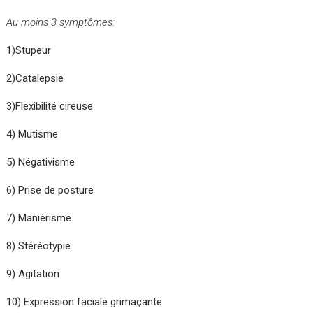
Au moins 3 symptômes:
1)Stupeur
2)Catalepsie
3)Flexibilité cireuse
4) Mutisme
5) Négativisme
6) Prise de posture
7) Maniérisme
8) Stéréotypie
9) Agitation
10) Expression faciale grimaçante