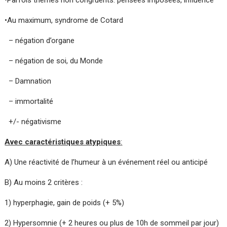
•Parfois thèmes non congruents: pensées imposées, influence
•Au maximum, syndrome de Cotard
– négation d’organe
– négation de soi, du Monde
– Damnation
– immortalité
+/- négativisme
Avec caractéristiques atypiques
:
A) Une réactivité de l’humeur à un événement réel ou anticipé
B) Au moins 2 critères :
1) hyperphagie, gain de poids (+ 5%)
2) Hypersomnie (+ 2 heures ou plus de 10h de sommeil par jour)