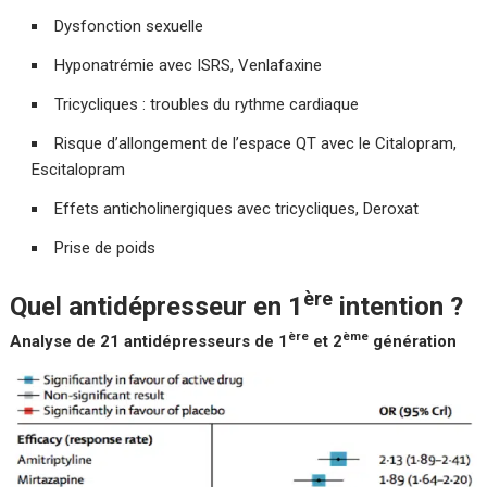
Dysfonction sexuelle
Hyponatrémie avec ISRS, Venlafaxine
Tricycliques : troubles du rythme cardiaque
Risque d’allongement de l’espace QT avec le Citalopram,
Escitalopram
Effets anticholinergiques avec tricycliques, Deroxat
Prise de poids
ère
Quel antidépresseur en 1
intention ?
ère
ème
Analyse de 21 antidépresseurs de 1
et 2
génération