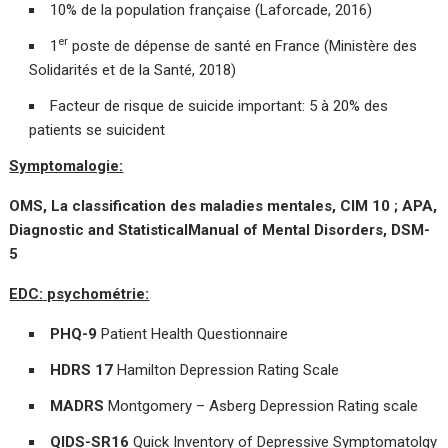
10% de la population française (Laforcade, 2016)
er
1
poste de dépense de santé en France (Ministère des
Solidarités et de la Santé, 2018)
Facteur de risque de suicide important: 5 à 20% des
patients se suicident
Symptomalogie:
OMS, La classification des maladies mentales, CIM 10 ; APA,
Diagnostic and StatisticalManual of Mental Disorders, DSM-
5
EDC: psychométrie:
PHQ-9
Patient Health Questionnaire
HDRS 17
Hamilton Depression Rating Scale
MADRS
Montgomery – Asberg Depression Rating scale
QIDS-SR16
Quick Inventory of Depressive Symptomatolgy