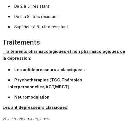
De 2 à 5 : résistant
De 6 à 8 : très résistant
Supérieur à 8 : ultra résistant
Traitements
Traitements pharmacologiques et non pharmacologiques de
la dépression
:
Les antidépresseurs « classiques »
Psychothérapies
(
TCC,Thérapies
interpersonnelles,ACT,MBCT
)
Neuromodulation
Les antidépresseurs classiques
:
Voies monoaminergiques: