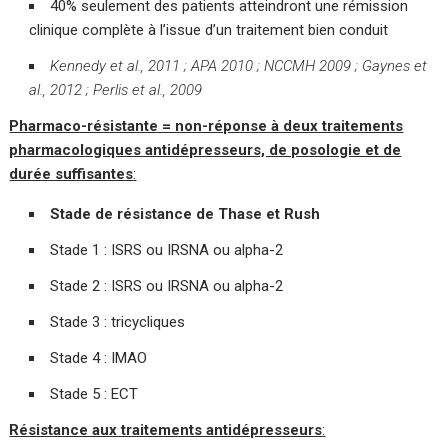
40% seulement des patients atteindront une rémission
clinique complète à l’issue d’un traitement bien conduit
Kennedy et al., 2011 ; APA 2010 ; NCCMH 2009 ; Gaynes et
al., 2012 ; Perlis et al., 2009
Pharmaco-résistante = non-réponse à deux traitements
pharmacologiques antidépresseurs, de posologie et de
durée suffisantes
:
Stade de résistance de Thase et Rush
Stade 1 : ISRS ou IRSNA ou alpha-2
Stade 2 : ISRS ou IRSNA ou alpha-2
Stade 3 : tricycliques
Stade 4 : IMAO
Stade 5 : ECT
Résistance aux traitements antidépresseurs
: