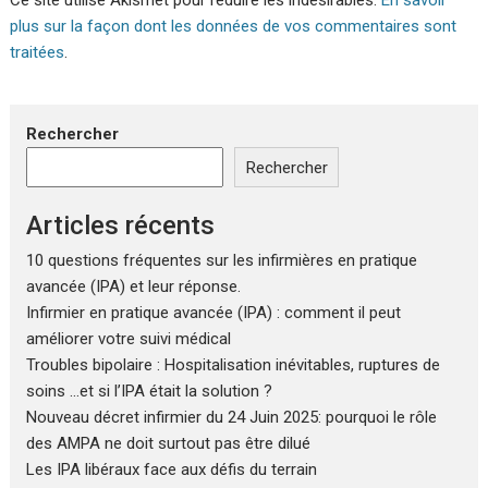
Ce site utilise Akismet pour réduire les indésirables.
En savoir
plus sur la façon dont les données de vos commentaires sont
traitées
.
Rechercher
Rechercher
Articles récents
10 questions fréquentes sur les infirmières en pratique
avancée (IPA) et leur réponse.
Infirmier en pratique avancée (IPA) : comment il peut
améliorer votre suivi médical
Troubles bipolaire : Hospitalisation inévitables, ruptures de
soins …et si l’IPA était la solution ?
Nouveau décret infirmier du 24 Juin 2025: pourquoi le rôle
des AMPA ne doit surtout pas être dilué
Les IPA libéraux face aux défis du terrain