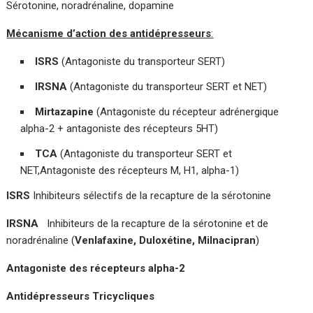
Sérotonine, noradrénaline, dopamine
Mécanisme d’action des antidépresseurs
:
ISRS
(Antagoniste du transporteur SERT)
IRSNA
(Antagoniste du transporteur SERT et NET)
Mirtazapine
(Antagoniste du récepteur adrénergique
alpha-2 + antagoniste des récepteurs 5HT)
TCA
(Antagoniste du transporteur SERT et
NET,Antagoniste des récepteurs M, H1, alpha-1)
ISRS
Inhibiteurs sélectifs de la recapture de la sérotonine
IRSNA
Inhibiteurs de la recapture de la sérotonine et de
noradrénaline (
Venlafaxine, Duloxétine, Milnacipran
)
Antagoniste des récepteurs alpha-2
Antidépresseurs Tricycliques