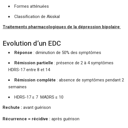
Formes atténuées
Classification de Akiskal
Traitements pharmacologiques de la dépression bipolaire
:
Evolution d’un EDC
Réponse
: diminution de 50% des symptômes
Rémission partielle
: présence de 2 à 4 symptômes
HDRS-17 entre 8 et 14
Rémission complète
: absence de symptômes pendant 2
semaines
HDRS-17 ≤ 7 MADRS ≤ 10
Rechute :
avant guérison
Récurrence = récidive :
après guérison