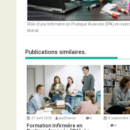
Rôle d’une Infirmière en Pratique Avancée (IPA) en exer
libéral
Publications similaires.
8 septembre
27 avril 2025
ipa2france
0
Formation Infirmière en
0