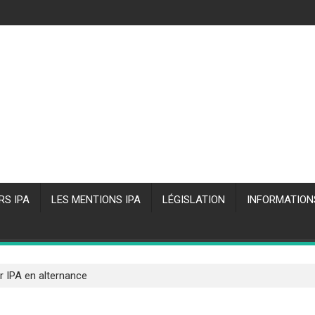
RS IPA
LES MENTIONS IPA
LÉGISLATION
INFORMATION
r IPA en alternance