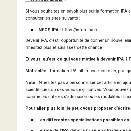
Si vous souhaitez en savoir plus sur la formation IPA e
consulter les sites suivants :
INFOS IPA :
https://infos-ipa.fr
Devenir IPA, c’est l’opportunité de donner un nouvel élan
n’hésitez plus et saisissez cette chance !
Et vous, qu’est-ce qui vous motive à devenir IPA ?
Mots-clés :
formation IPA, alternance, infirmier, pratiq
Note :
N’hésitez pas à personnaliser cet article en ajou
scientifiques ou des vidéos explicatives. Vous pouvez
comme les critères d’admission ou les modalités d’insc
Pour aller plus loin, je peux vous proposer d’écrir
Les différentes spécialisations possibles en
Le rôle de l’IPA dans la prise en charge des 