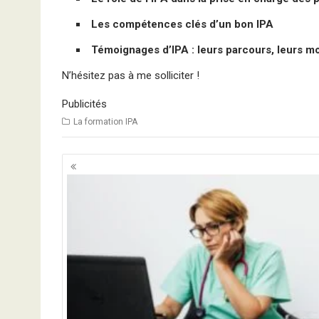
Les compétences clés d’un bon IPA
Témoignages d’IPA : leurs parcours, leurs mo
N’hésitez pas à me solliciter !
Publicités
La formation IPA
Navigation
des
articles