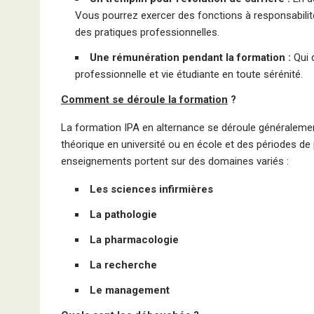
Vous pourrez exercer des fonctions à responsabilité
des pratiques professionnelles.
Une rémunération pendant la formation :
Qui d
professionnelle et vie étudiante en toute sérénité.
Comment se déroule la formation
?
La formation IPA en alternance se déroule généralemen
théorique en université ou en école et des périodes de 
enseignements portent sur des domaines variés :
Les sciences infirmières
La pathologie
La pharmacologie
La recherche
Le management