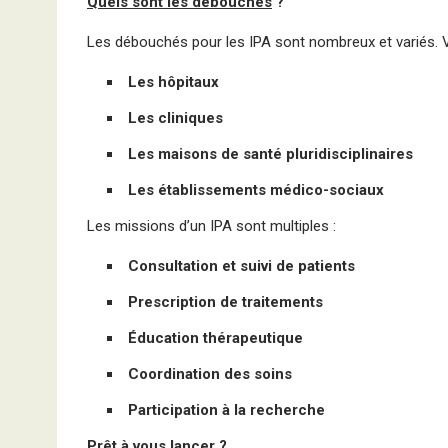
Quels sont les débouchés
?
Les débouchés pour les IPA sont nombreux et variés. 
Les hôpitaux
Les cliniques
Les maisons de santé pluridisciplinaires
Les établissements médico-sociaux
Les missions d’un IPA sont multiples :
Consultation et suivi de patients
Prescription de traitements
Éducation thérapeutique
Coordination des soins
Participation à la recherche
Prêt à vous lancer
?