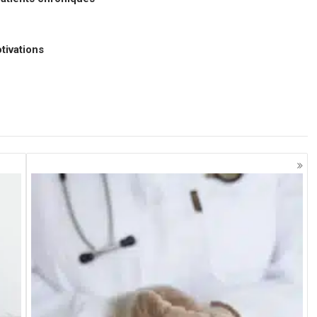
tivations