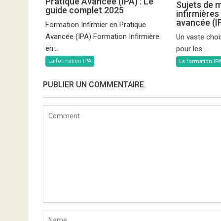
Pratique Avancée (IPA) : Le
Sujets de 
guide complet 2025
infirmières
avancée (I
Formation Infirmier en Pratique
Avancée (IPA) Formation Infirmière
Un vaste choi
en...
pour les...
La formation IPA
La formation IP
PUBLIER UN COMMENTAIRE.