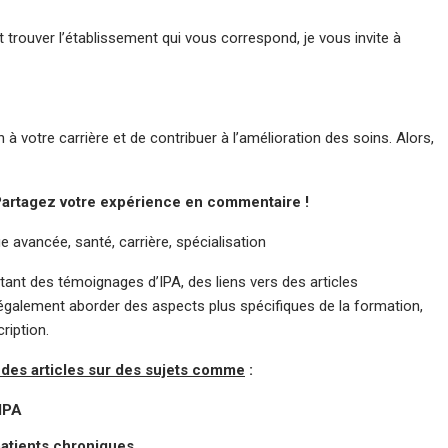
t trouver l’établissement qui vous correspond, je vous invite à
 à votre carrière et de contribuer à l’amélioration des soins. Alors,
 Partagez votre expérience en commentaire !
ue avancée, santé, carrière, spécialisation
tant des témoignages d’IPA, des liens vers des articles
 également aborder des aspects plus spécifiques de la formation,
ription.
e des articles sur des sujets comme
:
 IPA
patients chroniques