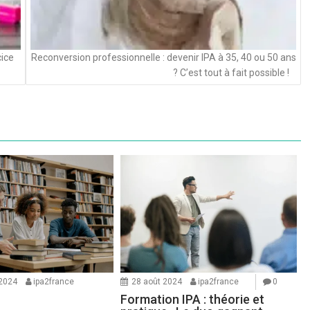
cice
Reconversion professionnelle : devenir IPA à 35, 40 ou 50 ans
? C’est tout à fait possible !
 2024
ipa2france
28 août 2024
ipa2france
0
Formation IPA : théorie et