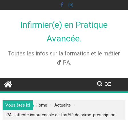
Skip
to
content
Infirmier(e) en Pratique
Avancée.
Toutes les infos sur la formation et le métier
d'IPA.
Vous êtes ici
Home
Actualité
IPA, l’attente insoutenable de l’arrêté de primo-prescription