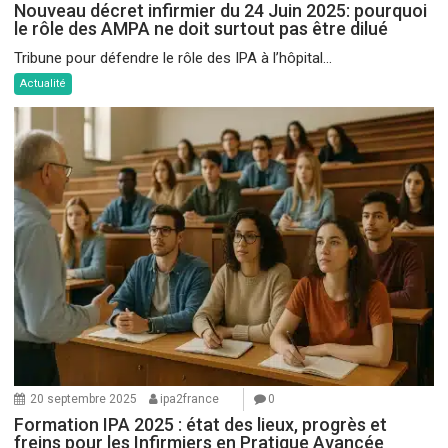
Nouveau décret infirmier du 24 Juin 2025: pourquoi
le rôle des AMPA ne doit surtout pas être dilué
Tribune pour défendre le rôle des IPA à l’hôpital...
Actualité
20 septembre 2025
ipa2france
0
Formation IPA 2025 : état des lieux, progrès et
freins pour les Infirmiers en Pratique Avancée