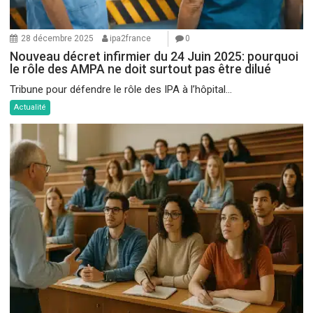
28 décembre 2025
ipa2france
0
Nouveau décret infirmier du 24 Juin 2025: pourquoi
le rôle des AMPA ne doit surtout pas être dilué
Tribune pour défendre le rôle des IPA à l’hôpital...
Actualité