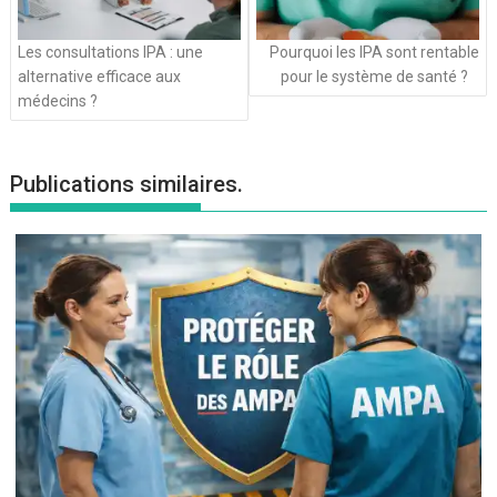
Les consultations IPA : une
Pourquoi les IPA sont rentable
alternative efficace aux
pour le système de santé ?
médecins ?
Publications similaires.