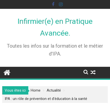
Skip
to
content
Infirmier(e) en Pratique
Avancée.
Toutes les infos sur la formation et le métier
d'IPA.
Vous êtes ici
Home
Actualité
IPA : un rôle de prévention et d’éducation à la santé