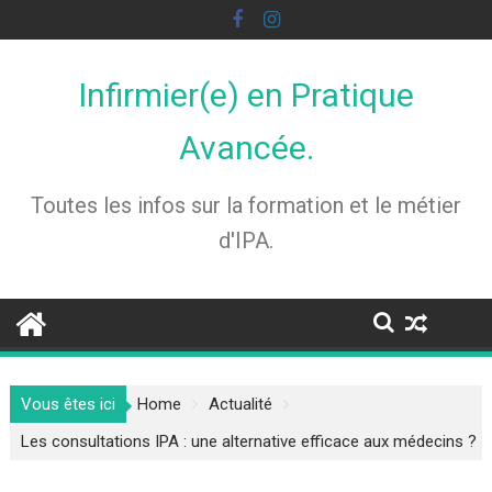
Skip
to
content
Infirmier(e) en Pratique
Avancée.
Toutes les infos sur la formation et le métier
d'IPA.
Vous êtes ici
Home
Actualité
Les consultations IPA : une alternative efficace aux médecins ?