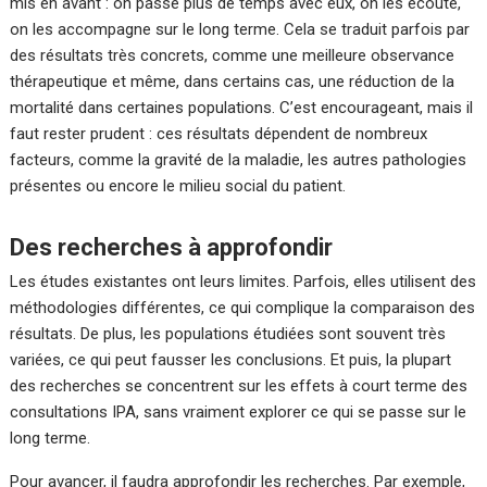
mis en avant : on passe plus de temps avec eux, on les écoute,
on les accompagne sur le long terme. Cela se traduit parfois par
des résultats très concrets, comme une meilleure observance
thérapeutique et même, dans certains cas, une réduction de la
mortalité dans certaines populations. C’est encourageant, mais il
faut rester prudent : ces résultats dépendent de nombreux
facteurs, comme la gravité de la maladie, les autres pathologies
présentes ou encore le milieu social du patient.
Des recherches à approfondir
Les études existantes ont leurs limites. Parfois, elles utilisent des
méthodologies différentes, ce qui complique la comparaison des
résultats. De plus, les populations étudiées sont souvent très
variées, ce qui peut fausser les conclusions. Et puis, la plupart
des recherches se concentrent sur les effets à court terme des
consultations IPA, sans vraiment explorer ce qui se passe sur le
long terme.
Pour avancer, il faudra approfondir les recherches. Par exemple,