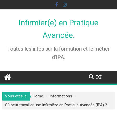
Skip
to
content
Infirmier(e) en Pratique
Avancée.
Toutes les infos sur la formation et le métier
d'IPA.
Vous êtes ici
Home
Informations
Où peut travailler une Infirmière en Pratique Avancée (IPA) ?