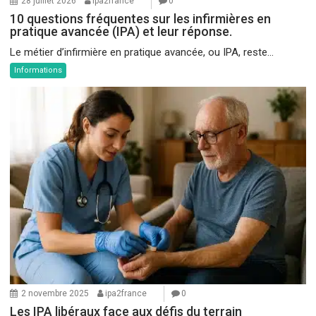
28 juillet 2026
ipa2france
0
10 questions fréquentes sur les infirmières en
pratique avancée (IPA) et leur réponse.
Le métier d’infirmière en pratique avancée, ou IPA, reste...
Informations
2 novembre 2025
ipa2france
0
Les IPA libéraux face aux défis du terrain