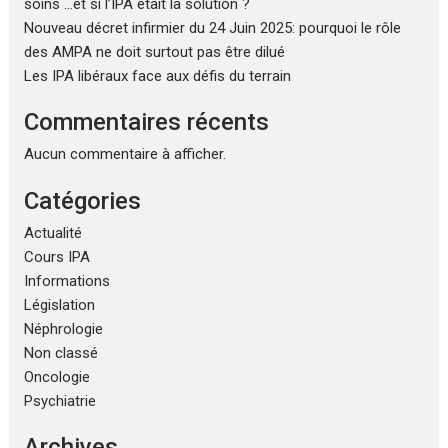
soins …et si l’IPA était la solution ?
Nouveau décret infirmier du 24 Juin 2025: pourquoi le rôle
des AMPA ne doit surtout pas être dilué
Les IPA libéraux face aux défis du terrain
Commentaires récents
Aucun commentaire à afficher.
Catégories
Actualité
Cours IPA
Informations
Législation
Néphrologie
Non classé
Oncologie
Psychiatrie
Archives