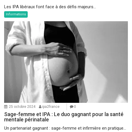
Les IPA libéraux font face à des défis majeurs...
Informations
25 octobre 2024
ipa2france
0
Sage-femme et IPA : Le duo gagnant pour la santé
mentale périnatale
Un partenariat gagnant : sage-femme et infirmière en pratique...