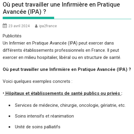
Où peut travailler une Infirmière en Pratique
Avancée (IPA) ?
23 avril 2024
ipa2france
Publicités
Un Infirmier en Pratique Avancée (IPA) peut exercer dans
différents établissements professionnels en France. Il peut
exercer en milieu hospitalier, libéral ou en structure de santé.
Où peut travailler une Infirmière en Pratique Avancée (IPA) ?
Voici quelques exemples concrets :
•
Hôpitaux et établissements de santé publics ou privés
:
Services de médecine, chirurgie, oncologie, gériatrie, etc.
Soins intensifs et réanimation
Unité de soins palliatifs