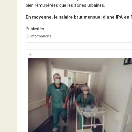
bien rémunérées que les zones urbaines.
En moyenne, le salaire brut mensuel d’une IPA en F
Publicités
Informations
Navigation
des
articles