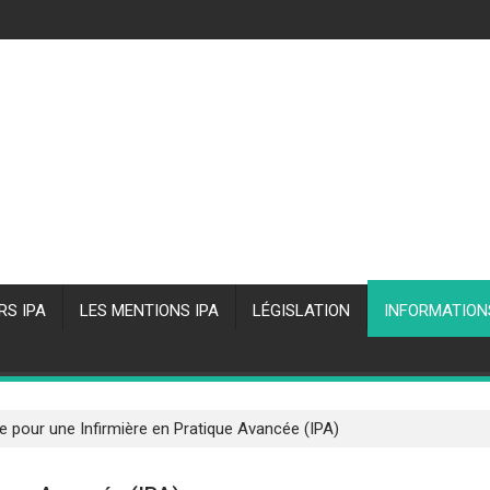
RS IPA
LES MENTIONS IPA
LÉGISLATION
INFORMATION
re pour une Infirmière en Pratique Avancée (IPA)