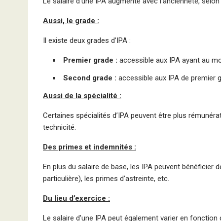
Le salaire d’une IPA augmente avec l’ancienneté, selo
Aussi, le grade :
Il existe deux grades d’IPA :
Premier grade :
accessible aux IPA ayant au moi
Second grade :
accessible aux IPA de premier g
Aussi de la spécialité :
Certaines spécialités d’IPA peuvent être plus rémunérat
technicité.
Des primes et indemnités :
En plus du salaire de base, les IPA peuvent bénéficier d
particulière), les primes d’astreinte, etc.
Du lieu d’exercice :
Le salaire d’une IPA peut également varier en fonction 