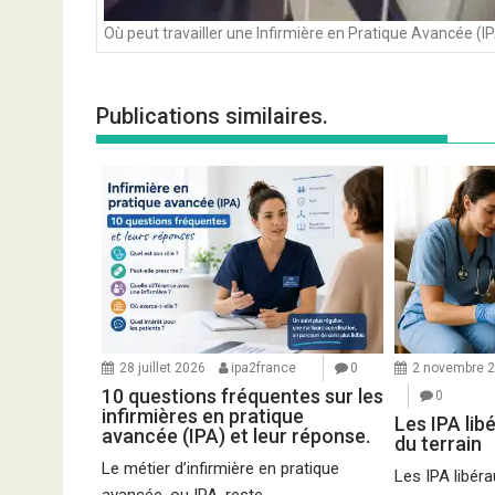
Où peut travailler une Infirmière en Pratique Avancée (IP
Publications similaires.
28 juillet 2026
ipa2france
0
2 novembre 
10 questions fréquentes sur les
0
infirmières en pratique
Les IPA lib
avancée (IPA) et leur réponse.
du terrain
Le métier d’infirmière en pratique
Les IPA libéra
avancée, ou IPA, reste...