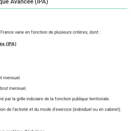
tique Avancée (IPA)
 France varie en fonction de plusieurs critères, dont :
ée (IPA)
ut mensuel.
 brut mensuel.
 par la grille indiciaire de la fonction publique territoriale.
n de l’activité et du mode d’exercice (individuel ou en cabinet).