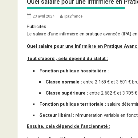
Quel salaire pour une Infirmière en Pra
23 avril 2024
ipa2france
Publicités
Le salaire d’une infirmière en pratique avancée (IPA) en
Quel salaire pour une Infirmière en Pratique Avanc
Tout d’abord , cela dépend du statut :
Fonction publique hospitalière :
Classe normale :
entre 2 158 € et 3 501 € br
Classe supérieure :
entre 2 682 € et 3 705 €
Fonction publique territoriale :
salaire déterminé
Secteur libéral :
rémunération variable en fonctio
Ensuite, cela dépend de l’ancienneté :