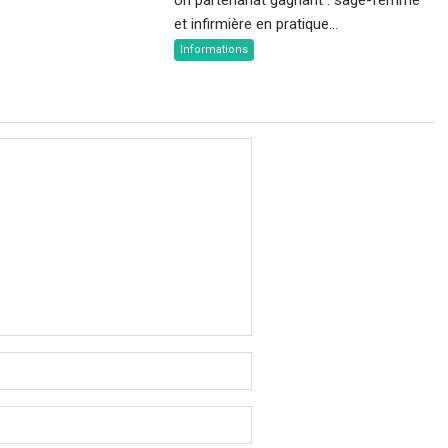
et infirmière en pratique...
Informations