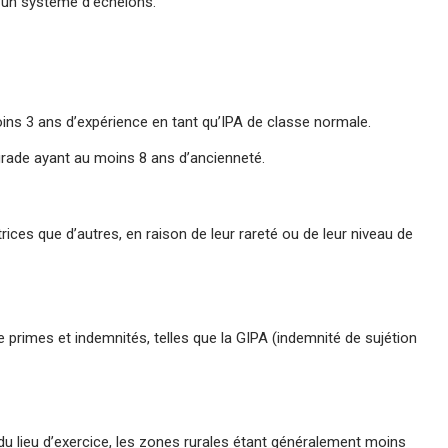
n un système d’échelons.
ns 3 ans d’expérience en tant qu’IPA de classe normale.
rade ayant au moins 8 ans d’ancienneté.
rices que d’autres, en raison de leur rareté ou de leur niveau de
e primes et indemnités, telles que la GIPA (indemnité de sujétion
du lieu d’exercice, les zones rurales étant généralement moins